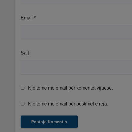
Email
*
Sajt
Njoftomë me email për komentet vijuese.
Njoftomë me email për postimet e reja.