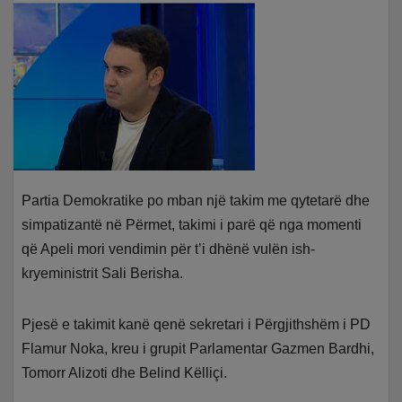
Partia Demokratike po mban një takim me qytetarë dhe
simpatizantë në Përmet, takimi i parë që nga momenti
që Apeli mori vendimin për t’i dhënë vulën ish-
kryeministrit Sali Berisha.
Pjesë e takimit kanë qenë sekretari i Përgjithshëm i PD
Flamur Noka, kreu i grupit Parlamentar Gazmen Bardhi,
Tomorr Alizoti dhe Belind Këlliçi.