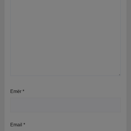
Emër
*
Email
*