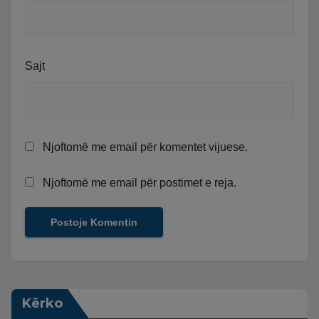
Sajt
Njoftomë me email për komentet vijuese.
Njoftomë me email për postimet e reja.
Kërko