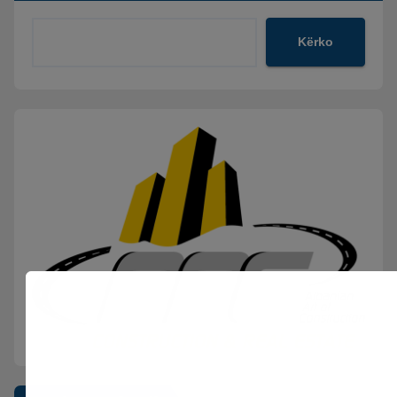
Kërko