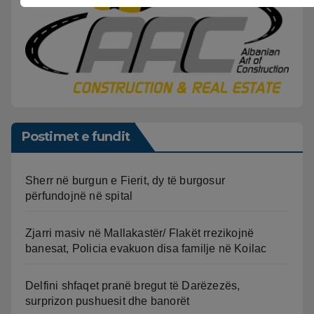
Postimet e fundit
Sherr në burgun e Fierit, dy të burgosur
përfundojnë në spital
Zjarri masiv në Mallakastër/ Flakët rrezikojnë
banesat, Policia evakuon disa familje në Koilac
Delfini shfaqet pranë bregut të Darëzezës,
surprizon pushuesit dhe banorët