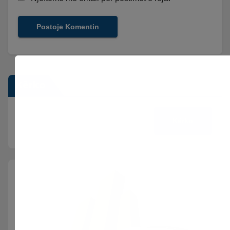
Kërko
Kërko