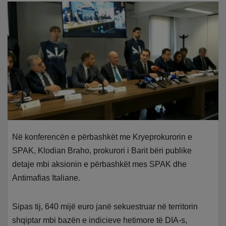
Në konferencën e përbashkët me Kryeprokurorin e
SPAK, Klodian Braho, prokurori i Barit bëri publike
detaje mbi aksionin e përbashkët mes SPAK dhe
Antimafias Italiane.
Sipas tij, 640 mijë euro janë sekuestruar në territorin
shqiptar mbi bazën e indicieve hetimore të DIA-s,