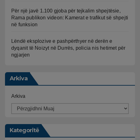
Për një javë 1.100 gjoba për tejkalim shpejtësie,
Rama publikon videon: Kamerat e trafikut së shpejti
në funksion
Lëndë eksplozive e pashpërthyer në derën e
dyqanit të Noizyt në Durrës, policia nis hetimet për
ngjarjen
Arkiva
Arkiva
Kategoritë