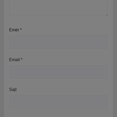
Emër
*
Email
*
Sajt