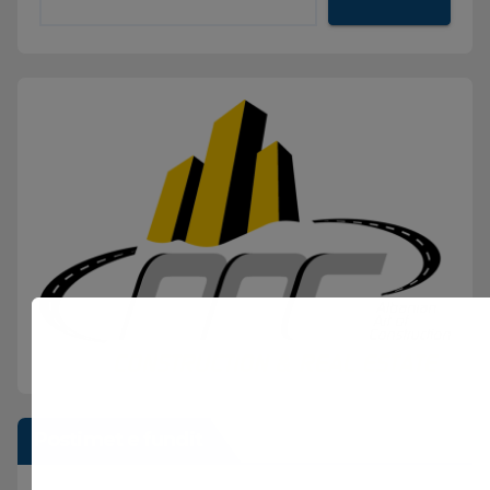
Postimet e fundit