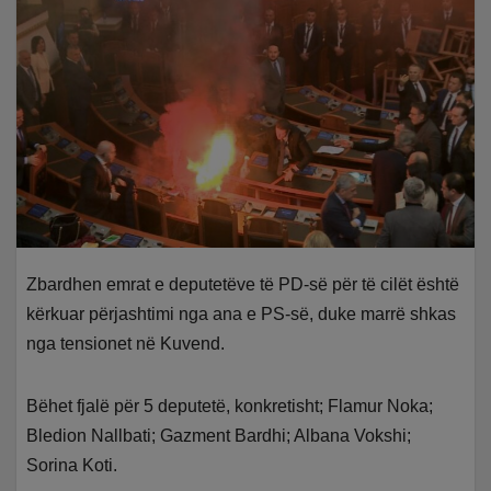
Zbardhen emrat e deputetëve të PD-së për të cilët është
kërkuar përjashtimi nga ana e PS-së, duke marrë shkas
nga tensionet në Kuvend.
Bëhet fjalë për 5 deputetë, konkretisht; Flamur Noka;
Bledion Nallbati; Gazment Bardhi; Albana Vokshi;
Sorina Koti.