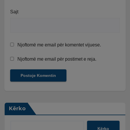
Sajt
Njoftomë me email për komentet vijuese.
Njoftomë me email për postimet e reja.
Kërko
Kërko