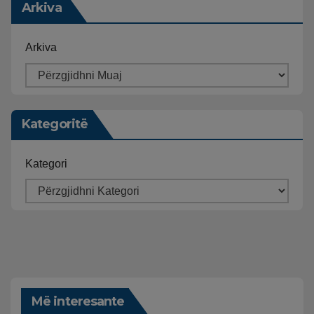
Arkiva
Arkiva
Kategoritë
Kategori
Më interesante