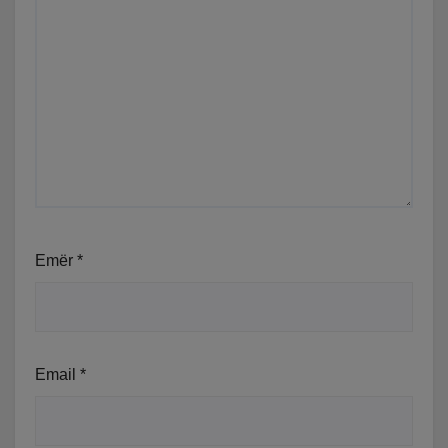
Emër
*
Email
*