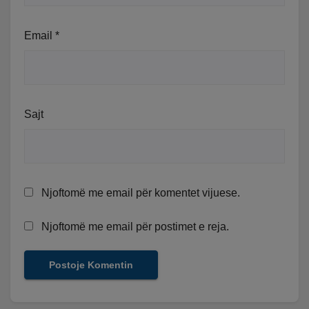
Email
*
Sajt
Njoftomë me email për komentet vijuese.
Njoftomë me email për postimet e reja.