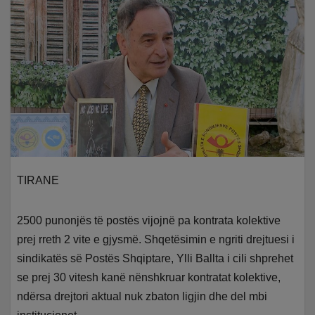
TIRANE
2500 punonjës të postës vijojnë pa kontrata kolektive
prej rreth 2 vite e gjysmë. Shqetësimin e ngriti drejtuesi i
sindikatës së Postës Shqiptare, Ylli Ballta i cili shprehet
se prej 30 vitesh kanë nënshkruar kontratat kolektive,
ndërsa drejtori aktual nuk zbaton ligjin dhe del mbi