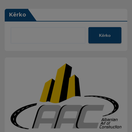
Kërko
Kërko