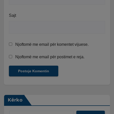
Sajt
Njoftomë me email për komentet vijuese.
Njoftomë me email për postimet e reja.
Kërko