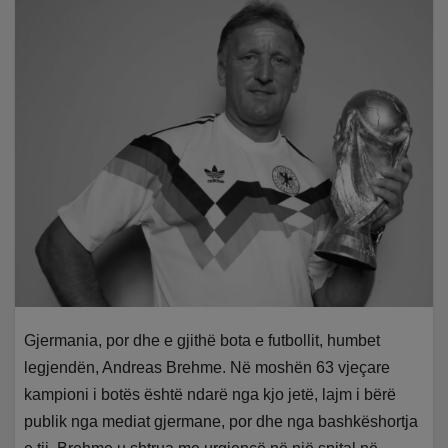
Gjermania, por dhe e gjithë bota e futbollit, humbet
legjendën, Andreas Brehme. Në moshën 63 vjeçare
kampioni i botës është ndarë nga kjo jetë, lajm i bërë
publik nga mediat gjermane, por dhe nga bashkëshortja