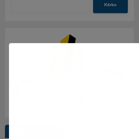
Kërko
Postimet e fundit