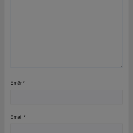
Emër
*
Email
*