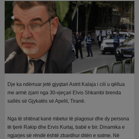
Dje ka ndërruar jetë gjyqtari Astrit Kalaja i cili u qëllua
me armë zjarri nga 30-vjeçari Elvis Shkambi brenda
sallës së Gjykatës së Apelit, Tiranë.
Nga të shtënat kanë mbetur të plagosur dhe dy persona
të tjerë Rakip dhe Ervis Kurtaj, babë e bir. Dinamika e
ngjarjes së rëndë është zbardhur ditën e sotme. Në