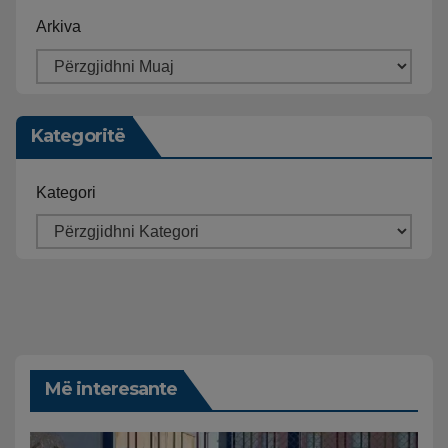
Arkiva
Kategoritë
Kategori
Më interesante