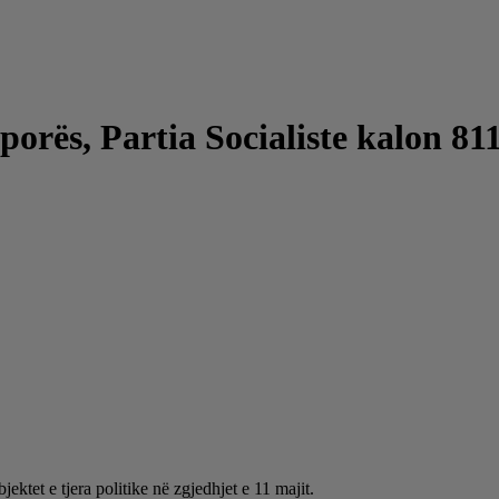
porës, Partia Socialiste kalon 81
ektet e tjera politike në zgjedhjet e 11 majit.