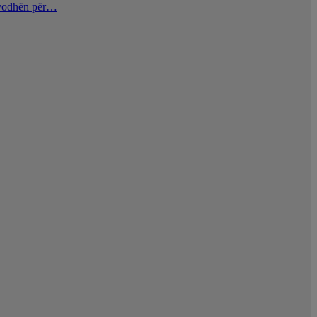
u vodhën për…