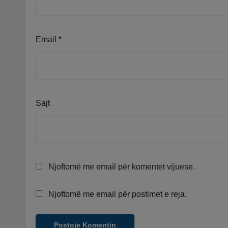
Email
*
Sajt
Njoftomë me email për komentet vijuese.
Njoftomë me email për postimet e reja.