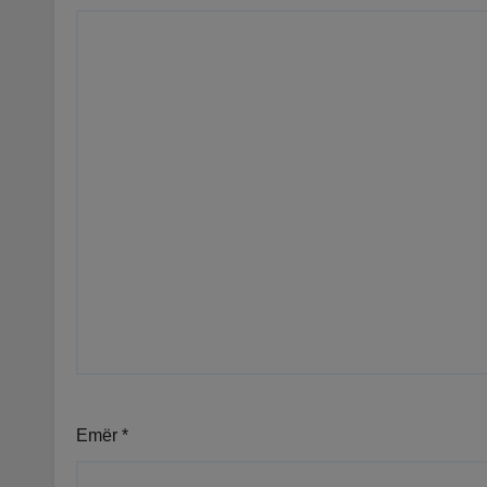
Emër
*