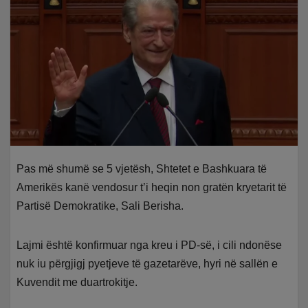
Pas më shumë se 5 vjetësh, Shtetet e Bashkuara të
Amerikës kanë vendosur t’i heqin non gratën kryetarit të
Partisë Demokratike, Sali Berisha.
Lajmi është konfirmuar nga kreu i PD-së, i cili ndonëse
nuk iu përgjigj pyetjeve të gazetarëve, hyri në sallën e
Kuvendit me duartrokitje.