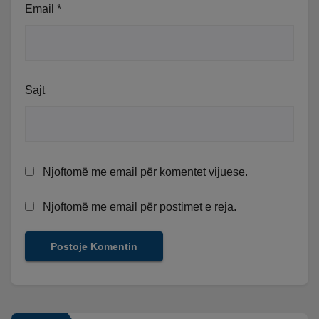
Email
*
Sajt
Njoftomë me email për komentet vijuese.
Njoftomë me email për postimet e reja.