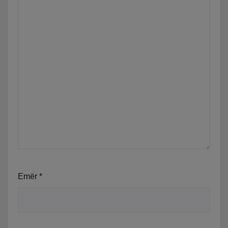
Emër
*