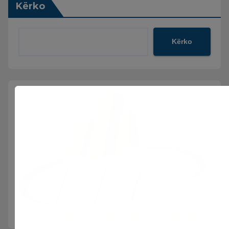
Kërko
Kërko