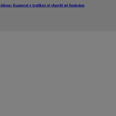
videon: Kamerat e trafikut së shpejti në funksion