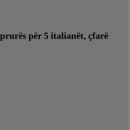
rurës për 5 italianët, çfarë