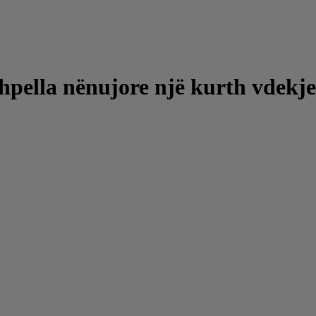
hpella nënujore një kurth vdekjep