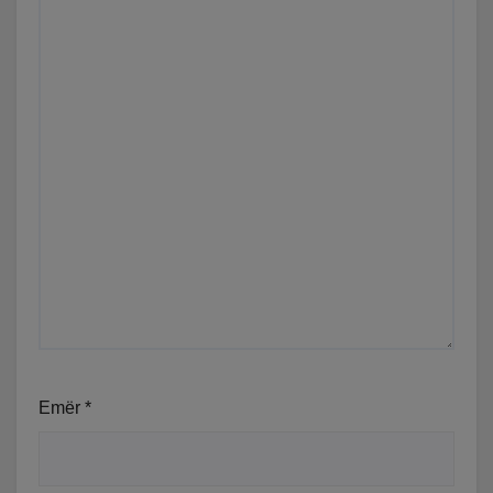
Emër
*