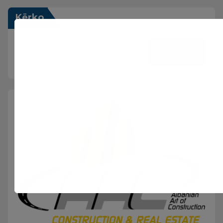
Kërko
Kërko