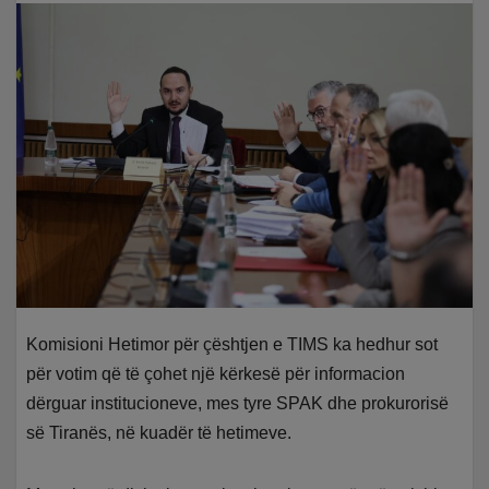
Komisioni Hetimor për çështjen e TIMS ka hedhur sot
për votim që të çohet një kërkesë për informacion
dërguar institucioneve, mes tyre SPAK dhe prokurorisë
së Tiranës, në kuadër të hetimeve.