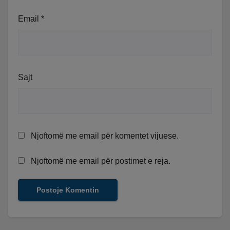
Email
*
Sajt
Njoftomë me email për komentet vijuese.
Njoftomë me email për postimet e reja.