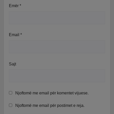
Emër
*
Email
*
Sajt
Njoftomë me email për komentet vijuese.
Njoftomë me email për postimet e reja.