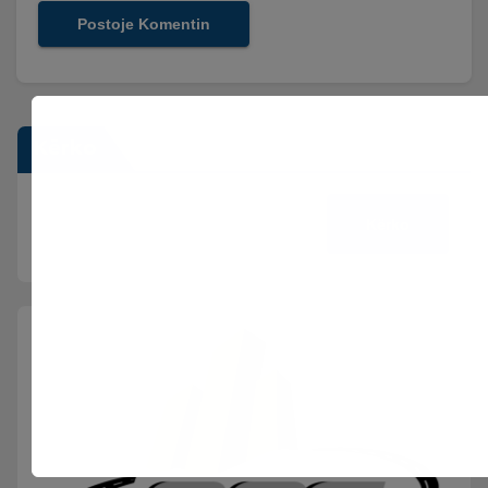
Kërko
Kërko