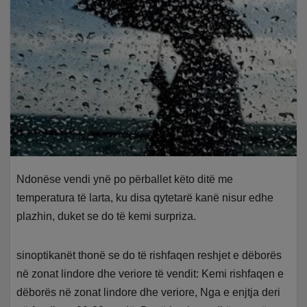
Ndonëse vendi ynë po përballet këto ditë me
temperatura të larta, ku disa qytetarë kanë nisur edhe
plazhin, duket se do të kemi surpriza.
sinoptikanët thonë se do të rishfaqen reshjet e dëborës
në zonat lindore dhe veriore të vendit:
Kemi rishfaqen e
dëborës në zonat lindore dhe veriore, Nga e enjtja deri