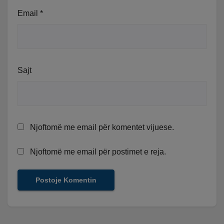
Email
*
Sajt
Njoftomë me email për komentet vijuese.
Njoftomë me email për postimet e reja.