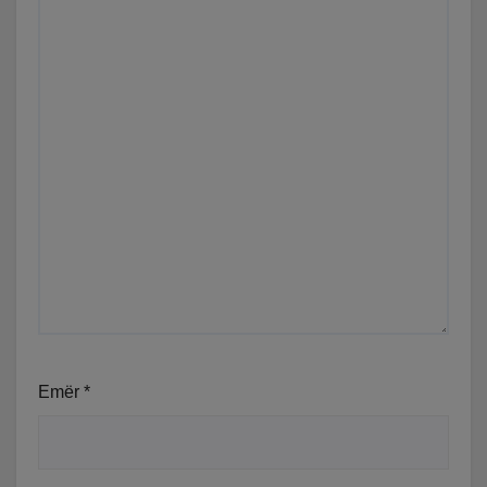
Emër
*