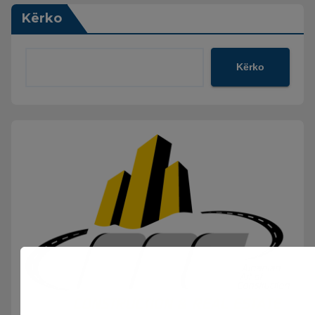
Kërko
Kërko