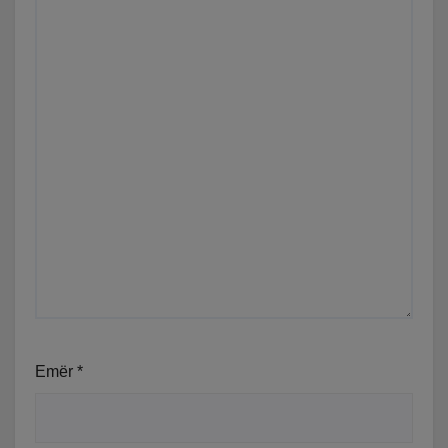
Emër
*