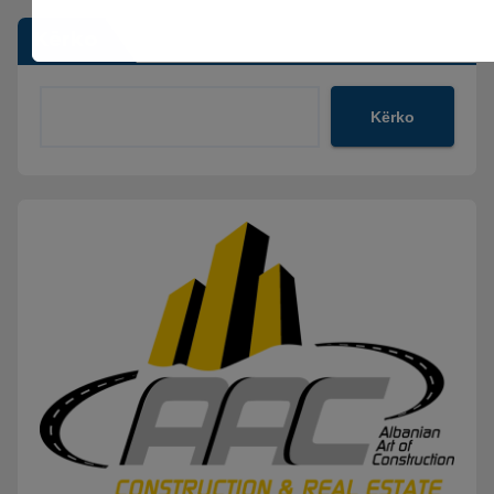
Kërko
Kërko