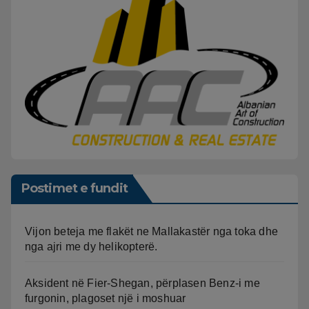
Postimet e fundit
Vijon beteja me flakët ne Mallakastër nga toka dhe
nga ajri me dy helikopterë.
Aksident në Fier-Shegan, përplasen Benz-i me
furgonin, plagoset një i moshuar