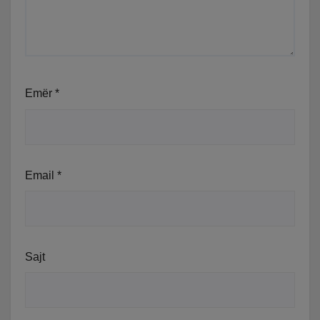
Emër
*
Email
*
Sajt