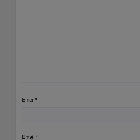
Emër
*
Email
*