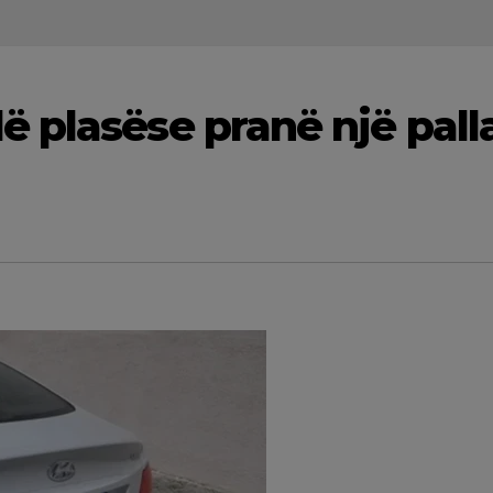
 plasëse pranë një palla