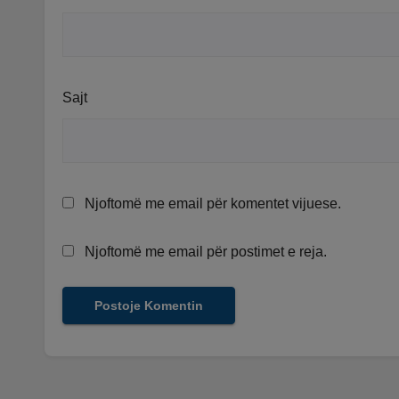
Sajt
Njoftomë me email për komentet vijuese.
Njoftomë me email për postimet e reja.