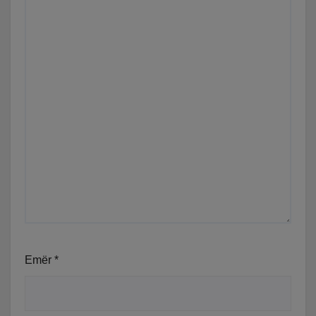
Emër
*