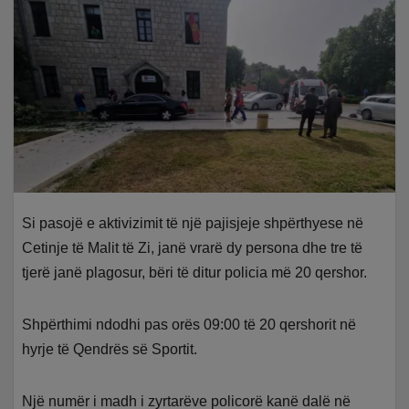
Si pasojë e aktivizimit të një pajisjeje shpërthyese në
Cetinje të Malit të Zi, janë vrarë dy persona dhe tre të
tjerë janë plagosur, bëri të ditur policia më 20 qershor.
Shpërthimi ndodhi pas orës 09:00 të 20 qershorit në
hyrje të Qendrës së Sportit.
Një numër i madh i zyrtarëve policorë kanë dalë në