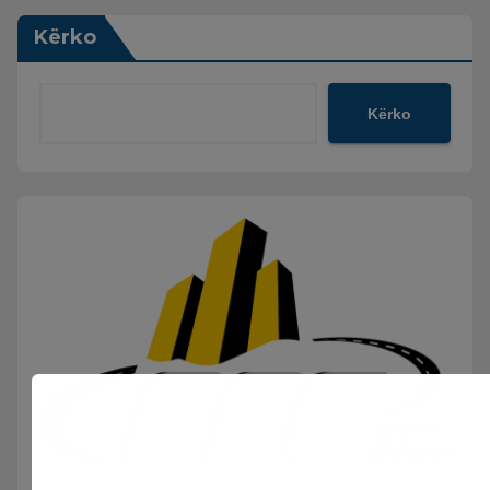
Kërko
Kërko