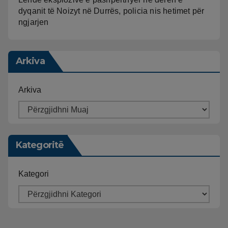
dyqanit të Noizyt në Durrës, policia nis hetimet për
ngjarjen
Arkiva
Arkiva
Kategoritë
Kategori