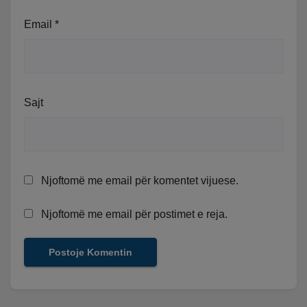
Email
*
Sajt
Njoftomë me email për komentet vijuese.
Njoftomë me email për postimet e reja.