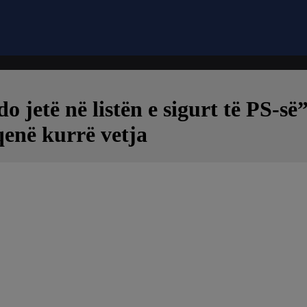
o jetë në listën e sigurt të PS-s
qenë kurrë vetja