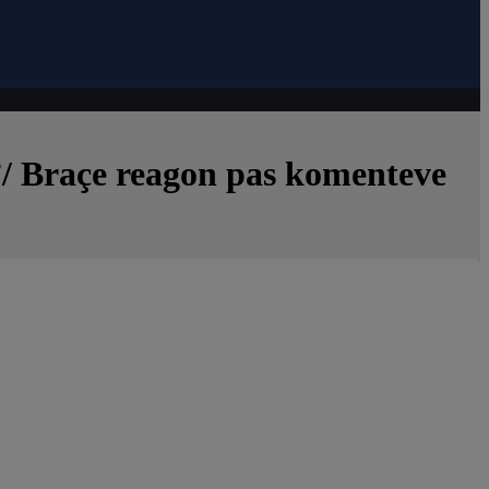
ë”/ Braçe reagon pas komenteve