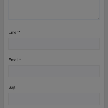
Emër
*
Email
*
Sajt