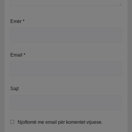
Emër
*
Email
*
Sajt
Njoftomë me email për komentet vijuese.