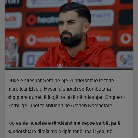
Duke e cilësuar Serbinë një kundërshtare të fortë,
mbrojtësi Elseid Hysaj, u shpreh se Kombëtarja
shqiptare duhet të fitojë tre pikë në ndeshjen Shqipëri-
Serbi, që luhet të shtunën në Arenën Kombëtare.
Kjo është ndeshje e rëndësishme sepse serbët janë
kundërshtarë direkt me ekipin tonë, tha Hysaj në