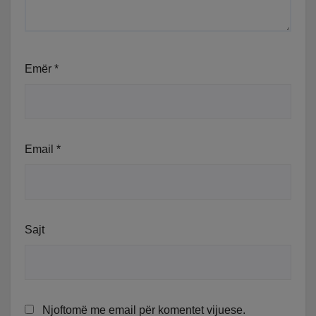
Emër
*
Email
*
Sajt
Njoftomë me email për komentet vijuese.