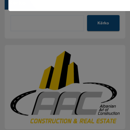
Kërko
Kërko