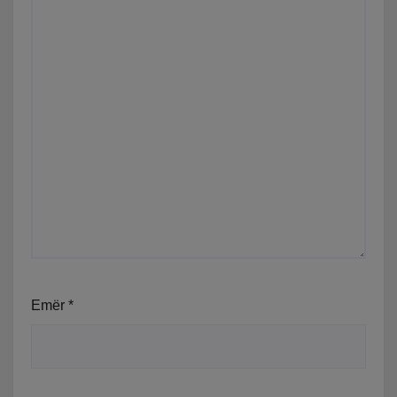
Emër
*