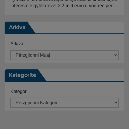
interesat e qytetarëve! 3.2 mld euro u vodhën për…
Arkiva
Arkiva
Kategoritë
Kategori