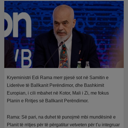
Kryeministri Edi Rama merr pjesë sot në Samitin e
Liderëve të Ballkanit Perëndimor, dhe Bashkimit
Europian, i cili mbahet në Kotor, Mali i Zi, me fokus
Planin e Rritjes së Ballkanit Perëndimor.
Rama: Së pari, na duhet të punojmë mbi mundësinë e
Planit të rritjes për të përgatitur vetveten për t’u integruar