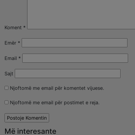
Koment
*
Emër
*
Email
*
Sajt
Njoftomë me email për komentet vijuese.
Njoftomë me email për postimet e reja.
Më interesante