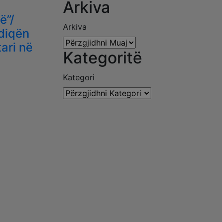
Arkiva
ë”/
Arkiva
vdiqën
ari në
Kategoritë
Kategori