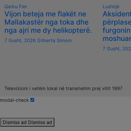
Qarku Fier
Lushnjë
Vijon beteja me flakët ne
Aksident
Mallakastër nga toka dhe
përplas
nga ajri me dy helikopterë.
furgonin
moshua
7 Gusht, 2026
Gilberta Simoni
7 Gusht, 20
Televizioni i vetëm lokal në transmetim prej vitit 1997
modal-check
Dismiss ad
Dismiss ad