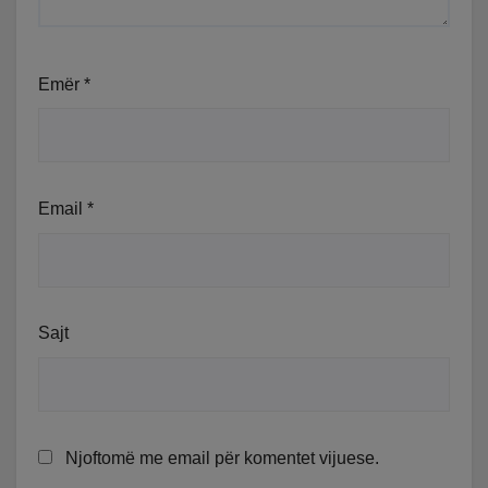
Emër
*
Email
*
Sajt
Njoftomë me email për komentet vijuese.