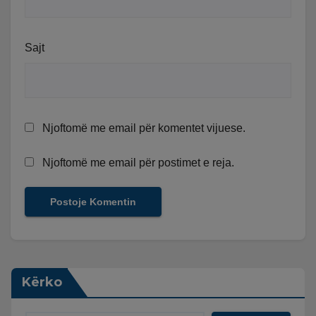
Sajt
Njoftomë me email për komentet vijuese.
Njoftomë me email për postimet e reja.
Kërko