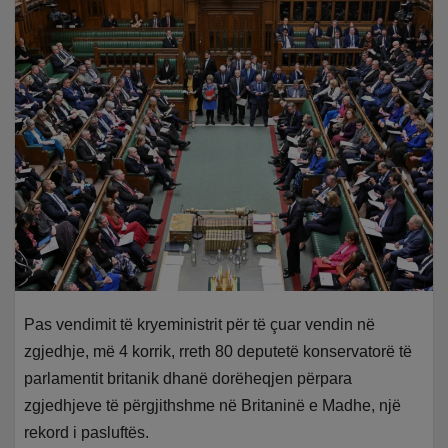
Pas vendimit të kryeministrit për të çuar vendin në
zgjedhje, më 4 korrik, rreth 80 deputetë konservatorë të
parlamentit britanik dhanë dorëheqjen përpara
zgjedhjeve të përgjithshme në Britaninë e Madhe, një
rekord i pasluftës.