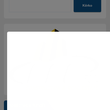
Kërko
Postimet e fundit