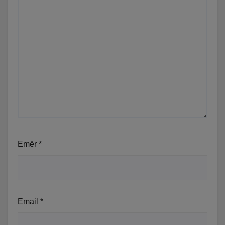
Emër
*
Email
*