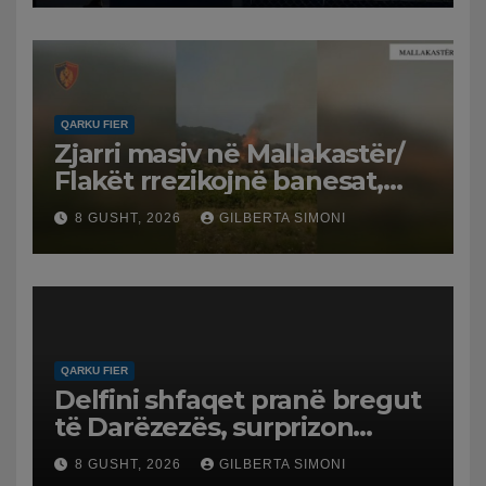
QARKU FIER
Zjarri masiv në Mallakastër/
Flakët rrezikojnë banesat,
Policia evakuon disa familje
8 GUSHT, 2026
GILBERTA SIMONI
në Koilac
QARKU FIER
Delfini shfaqet pranë bregut
të Darëzezës, surprizon
pushuesit dhe banorët
8 GUSHT, 2026
GILBERTA SIMONI