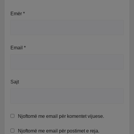
Emër
*
Email
*
Sajt
Njoftomë me email për komentet vijuese.
Njoftomë me email për postimet e reja.