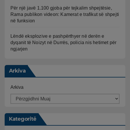
Për një javë 1.100 gjoba për tejkalim shpejtësie,
Rama publikon videon: Kamerat e trafikut së shpejti
në funksion
Lëndë eksplozive e pashpërthyer në derën e
dyqanit të Noizyt në Durrës, policia nis hetimet për
ngjarjen
Arkiva
Arkiva
Kategoritë