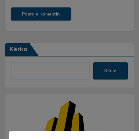
Kërko
Kërko