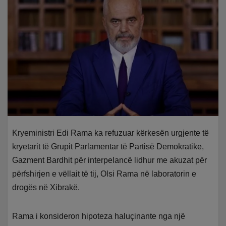
Kryeministri Edi Rama ka refuzuar kërkesën urgjente të
kryetarit të Grupit Parlamentar të Partisë Demokratike,
Gazment Bardhit për interpelancë lidhur me akuzat për
përfshirjen e vëllait të tij, Olsi Rama në laboratorin e
drogës në Xibrakë.
Rama i konsideron hipoteza haluçinante nga një