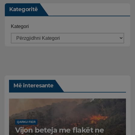
Kategoritë
Kategori
Më interesante
QARKU FIER
Vijon beteja me flakët ne