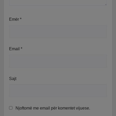
Emër
*
Email
*
Sajt
Njoftomë me email për komentet vijuese.