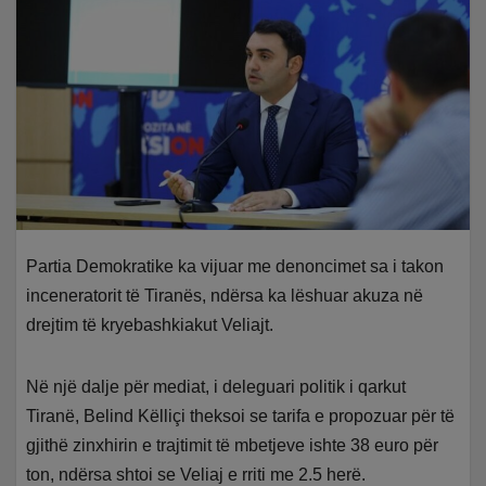
Partia Demokratike ka vijuar me denoncimet sa i takon
inceneratorit të Tiranës, ndërsa ka lëshuar akuza në
drejtim të kryebashkiakut Veliajt.
Në një dalje për mediat, i deleguari politik i qarkut
Tiranë, Belind Këlliçi theksoi se tarifa e propozuar për të
gjithë zinxhirin e trajtimit të mbetjeve ishte 38 euro për
ton, ndërsa shtoi se Veliaj e rriti me 2.5 herë.