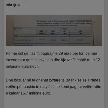
mbetjeve.
Por ne sot që flasim paguajmë 29 euro për ton për një
incenerator që nuk ekziston dhe kjo tarifë është rreth 12
milpionë euro nëvit.
Dhe bazuar në të dhënat zyrtare të Bashkisë së Tiranës,
vetëm për pastrimin e qytetit, ne kemi paguar vetëm vitin
e kaluar 16.7 milionë euro.