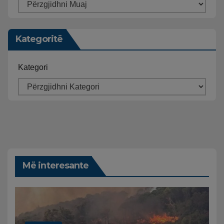
Kategoritë
Kategori
Më interesante