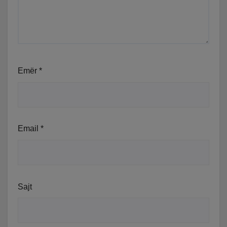
Emër
*
Email
*
Sajt