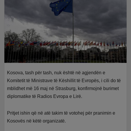
Kosova, tash për tash, nuk është në agjendën e
Komitetit të Ministrave të Këshillit të Evropës, i cili do të
mblidhet më 16 maj në Strasburg, konfirmojnë burimet
diplomatike të Radios Evropa e Lirë.
Pritjet ishin që në atë takim të votohej për pranimin e
Kosovës në këtë organizatë.