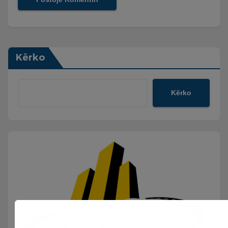
Kërko
Kërko