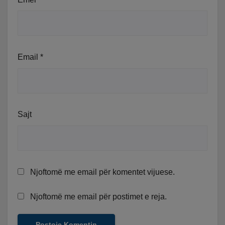
Email
*
Sajt
Njoftomë me email për komentet vijuese.
Njoftomë me email për postimet e reja.