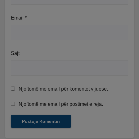
Email
*
Sajt
Njoftomë me email për komentet vijuese.
Njoftomë me email për postimet e reja.