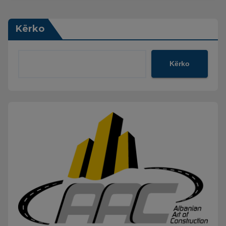
Kërko
Kërko