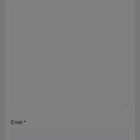
Emër
*