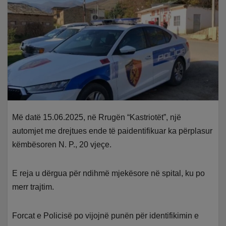
Më datë 15.06.2025, në Rrugën “Kastriotët”, një
automjet me drejtues ende të paidentifikuar ka përplasur
këmbësoren N. P., 20 vjeçe.
E reja u dërgua për ndihmë mjekësore në spital, ku po
merr trajtim.
Forcat e Policisë po vijojnë punën për identifikimin e