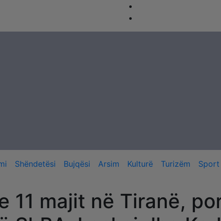
mi
Shëndetësi
Bujqësi
Arsim
Kulturë
Turizëm
Sport
e 11 majit në Tiranë, po