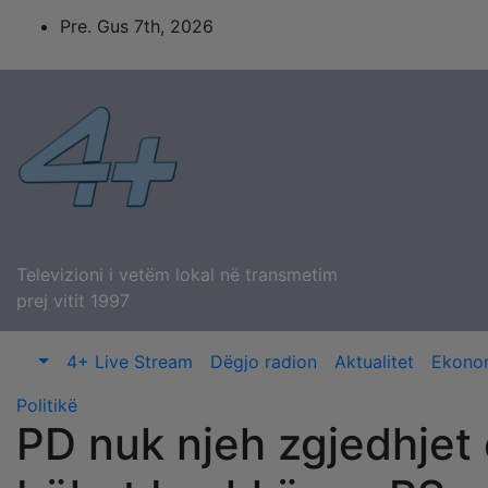
Skip
Pre. Gus 7th, 2026
to
content
Televizioni i vetëm lokal në transmetim
prej vitit 1997
4+ Live Stream
Dëgjo radion
Aktualitet
Ekono
Politikë
PD nuk njeh zgjedhjet 