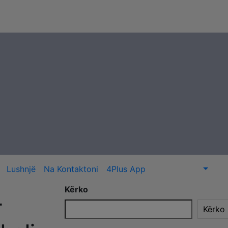
Lushnjë
Na Kontaktoni
4Plus App
Kërko
r
Kërko