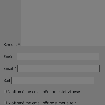
Koment
*
Emër
*
Email
*
Sajt
Njoftomë me email për komentet vijuese.
Njoftomë me email për postimet e reja.