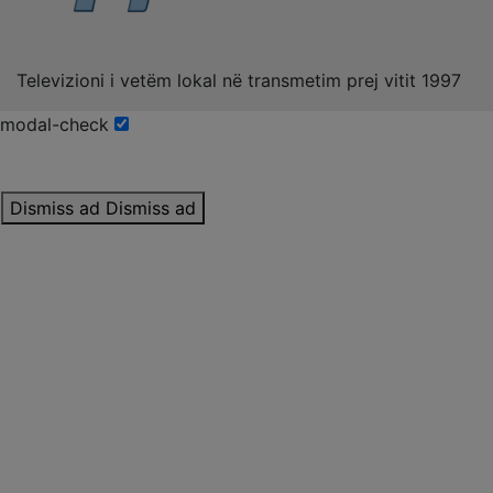
Televizioni i vetëm lokal në transmetim prej vitit 1997
modal-check
Dismiss ad
Dismiss ad