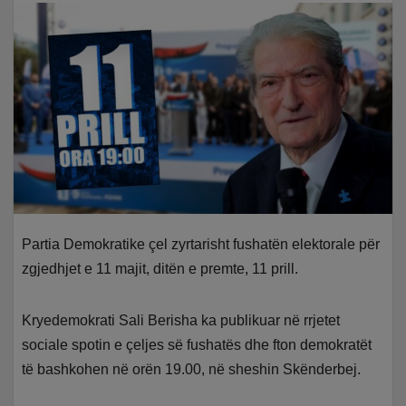
Partia Demokratike çel zyrtarisht fushatën elektorale për
zgjedhjet e 11 majit, ditën e premte, 11 prill.
Kryedemokrati Sali Berisha ka publikuar në rrjetet
sociale spotin e çeljes së fushatës dhe fton demokratët
të bashkohen në orën 19.00, në sheshin Skënderbej.