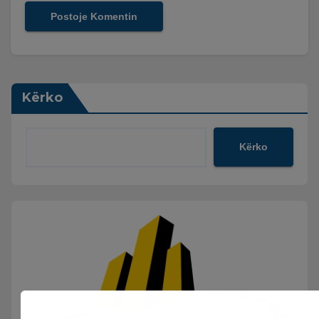
Kërko
Kërko