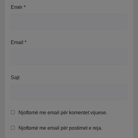
Emër
*
Email
*
Sajt
Njoftomë me email për komentet vijuese.
Njoftomë me email për postimet e reja.