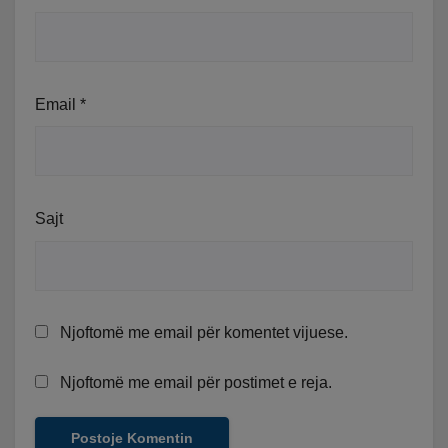
Email
*
Sajt
Njoftomë me email për komentet vijuese.
Njoftomë me email për postimet e reja.