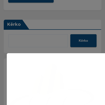
Kërko
Kërko