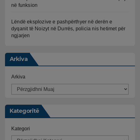
në funksion
Lëndë eksplozive e pashpërthyer në derën e
dyqanit të Noizyt në Durrës, policia nis hetimet për
ngjarjen
Arkiva
Arkiva
Kategoritë
Kategori