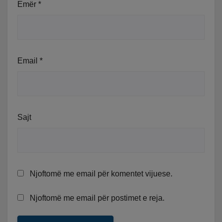
Emër
*
Email
*
Sajt
Njoftomë me email për komentet vijuese.
Njoftomë me email për postimet e reja.