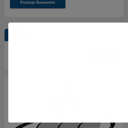
Kërko
Kërko