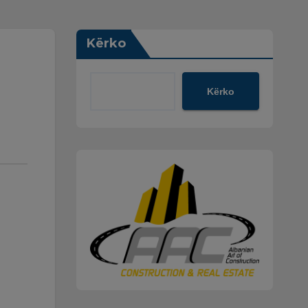
Kërko
Kërko