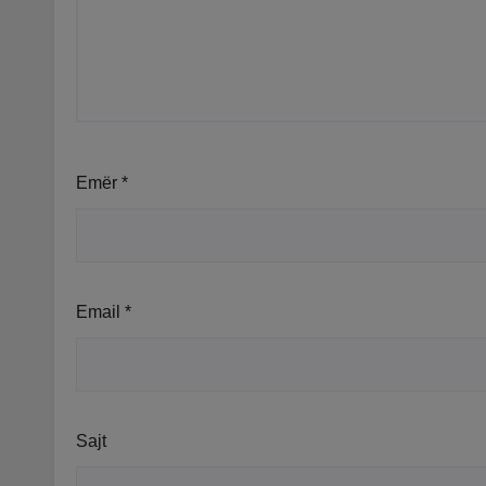
Emër
*
Email
*
Sajt