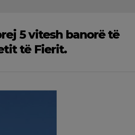
prej 5 vitesh banorë të
it të Fierit.