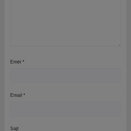
Emër
*
Email
*
Sajt