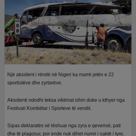
Një aksident i rëndë në Nigeri ka marrë jetën e 22
sportistëve dhe zyrtarëve.
Aksidenti ndodhi teksa viktimat ishin duke u kthyer nga
Festivali Kombëtar i Sporteve të vendit.
Sipas deklaratës së lëshuar nga zyra e qeverisë, pati
dhe të plagosur, por ende nuk dihet numri i saktë i tyre.