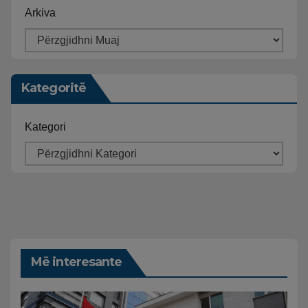
Arkiva
Kategoritë
Kategori
Më interesante