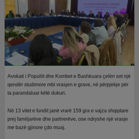
Avokati i Popullit dhe Kombet e Bashkuara çelën sot një
qendër studimore mbi vrasjen e grave, në përpjekje për
ta parandaluar këtë dukuri.
Në 13 vitet e fundit janë vrarë 159 gra e vajza shqiptare
prej familjarëve dhe partnerëve, ose ndryshe një vrasje
me bazë gjinore çdo muaj.