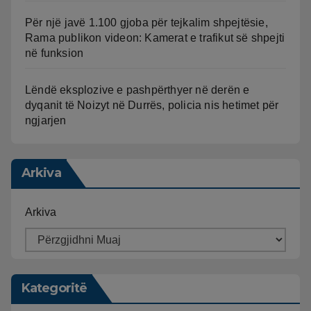
Për një javë 1.100 gjoba për tejkalim shpejtësie,
Rama publikon videon: Kamerat e trafikut së shpejti
në funksion
Lëndë eksplozive e pashpërthyer në derën e
dyqanit të Noizyt në Durrës, policia nis hetimet për
ngjarjen
Arkiva
Arkiva
Kategoritë