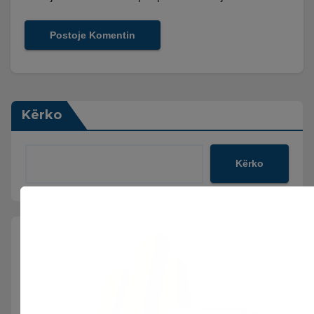
Kërko
Kërko