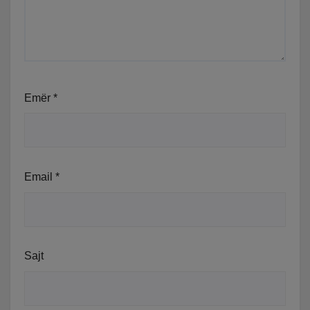
Emër
*
Email
*
Sajt