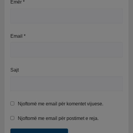
Emër
*
Email
*
Sajt
Njoftomë me email për komentet vijuese.
Njoftomë me email për postimet e reja.