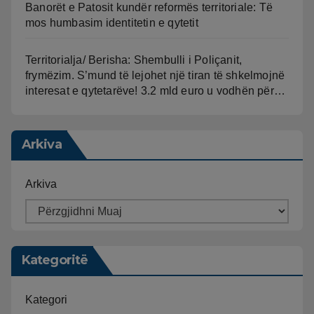
Banorët e Patosit kundër reformës territoriale: Të
mos humbasim identitetin e qytetit
Territorialja/ Berisha: Shembulli i Poliçanit,
frymëzim. S’mund të lejohet një tiran të shkelmojnë
interesat e qytetarëve! 3.2 mld euro u vodhën për…
Arkiva
Arkiva
Kategoritë
Kategori