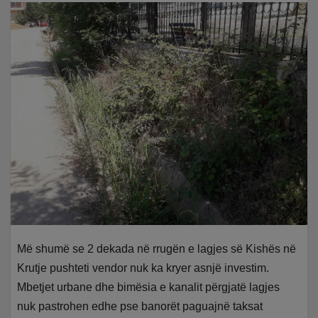
Më shumë se 2 dekada në rrugën e lagjes së Kishës në
Krutje pushteti vendor nuk ka kryer asnjë investim.
Mbetjet urbane dhe bimësia e kanalit përgjatë lagjes
nuk pastrohen edhe pse banorët paguajnë taksat