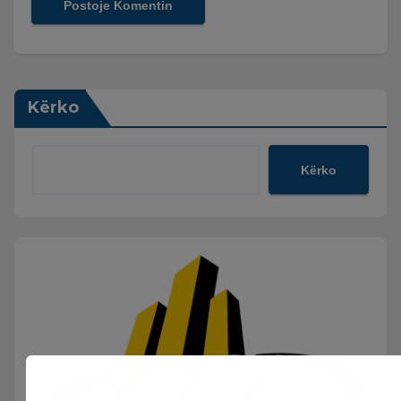
Kërko
Kërko