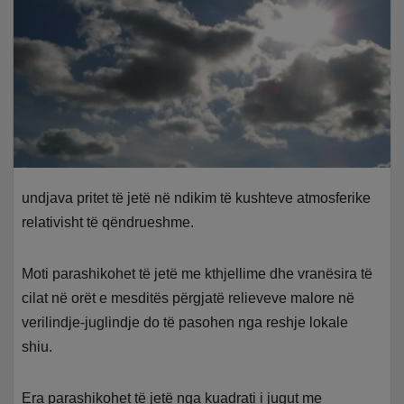
undjava pritet të jetë në ndikim të kushteve atmosferike
relativisht të qëndrueshme.
Moti parashikohet të jetë me kthjellime dhe vranësira të
cilat në orët e mesditës përgjatë relieveve malore në
verilindje-juglindje do të pasohen nga reshje lokale
shiu.
Era parashikohet të jetë nga kuadrati i jugut me