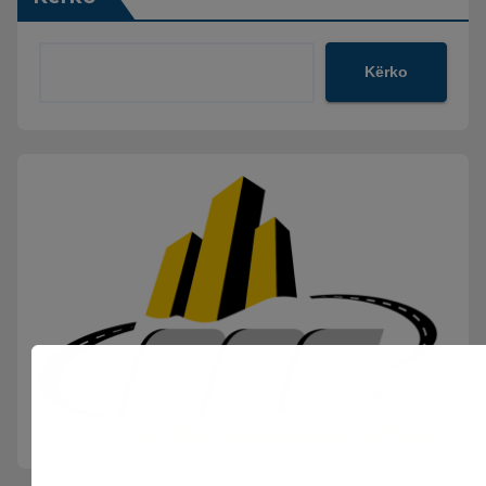
Kërko