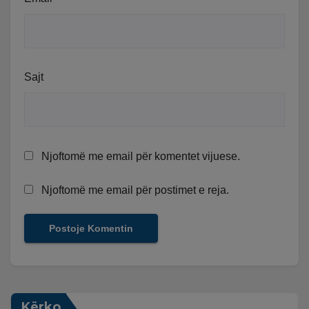
Sajt
Njoftomë me email për komentet vijuese.
Njoftomë me email për postimet e reja.
Kërko