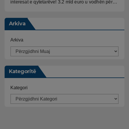
interesat e qytetarëve! 3.2 mld euro u vodhën për…
Arkiva
Arkiva
Kategoritë
Kategori