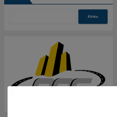
Kërko