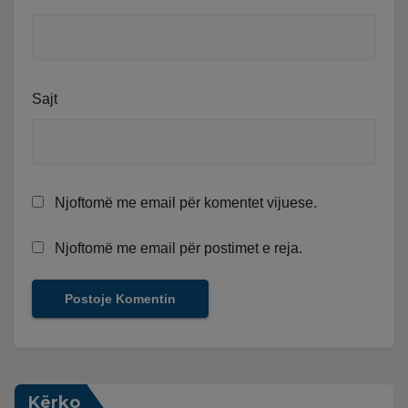
Sajt
Njoftomë me email për komentet vijuese.
Njoftomë me email për postimet e reja.
Kërko