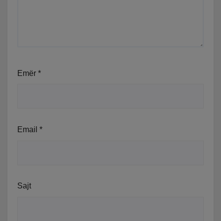
Emër
*
Email
*
Sajt