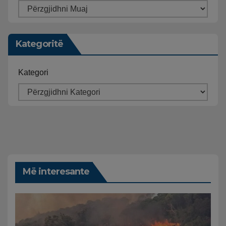
Kategoritë
Kategori
Më interesante