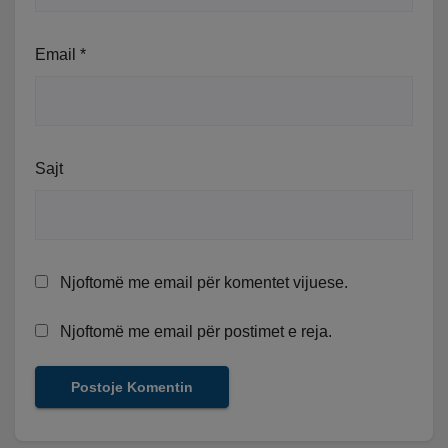
Email
*
Sajt
Njoftomë me email për komentet vijuese.
Njoftomë me email për postimet e reja.