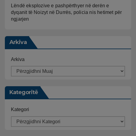
Lëndë eksplozive e pashpërthyer në derën e
dyqanit të Noizyt në Durrës, policia nis hetimet për
ngjarjen
Arkiva
Arkiva
Kategoritë
Kategori