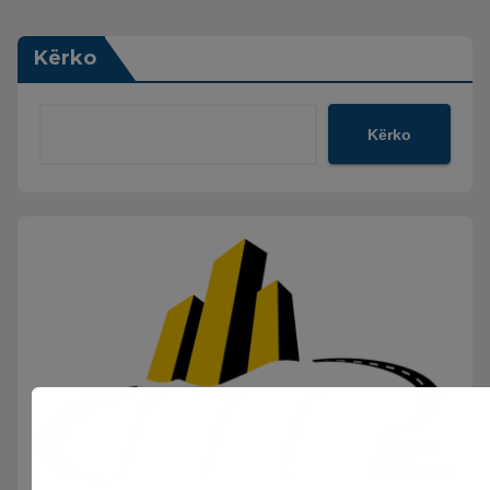
Kërko
Kërko