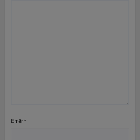
Emër
*