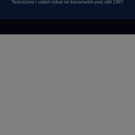
Televizioni i vetëm lokal në transmetim prej vitit 1997