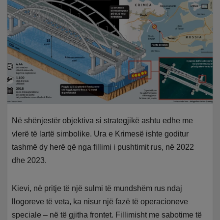
Në shënjestër objektiva si strategjikë ashtu edhe me
vlerë të lartë simbolike. Ura e Krimesë ishte goditur
tashmë dy herë që nga fillimi i pushtimit rus, në 2022
dhe 2023.
Kievi, në pritje të një sulmi të mundshëm rus ndaj
llogoreve të veta, ka nisur një fazë të operacioneve
speciale – në të gjitha frontet. Fillimisht me sabotime të