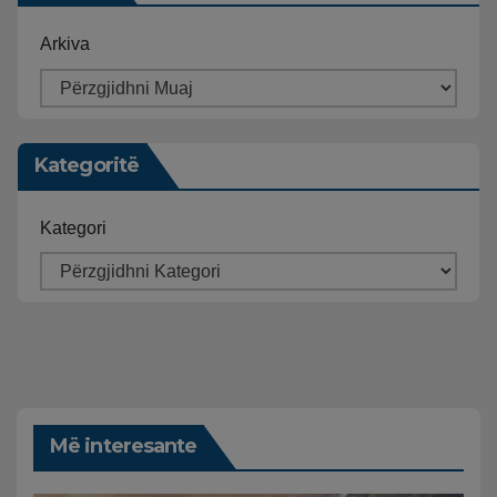
Arkiva
Kategoritë
Kategori
Më interesante