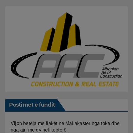
Postimet e fundit
Vijon beteja me flakët ne Mallakastër nga toka dhe
nga ajri me dy helikopterë.