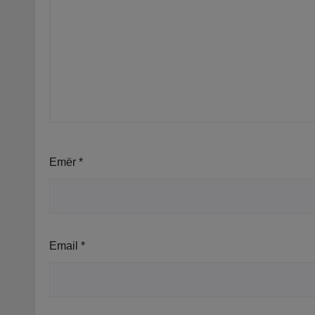
Emër
*
Email
*