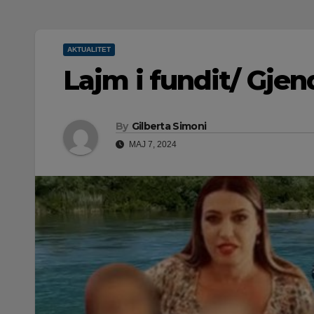
AKTUALITET
Lajm i fundit/ Gjen
By
Gilberta Simoni
MAJ 7, 2024