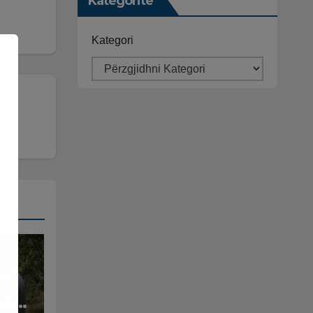
Kategoritë
Kategori
he