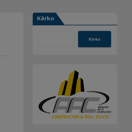
Kërko
Kërko