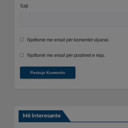
Sajt
Njoftomë me email për komentet vijuese.
Njoftomë me email për postimet e reja.
Më interesante