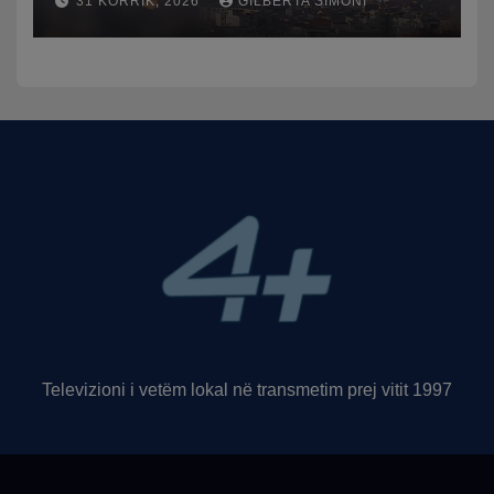
31 KORRIK, 2026
GILBERTA SIMONI
qytetit
Televizioni i vetëm lokal në transmetim prej vitit 1997