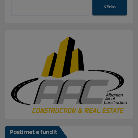
Kërko
Postimet e fundit