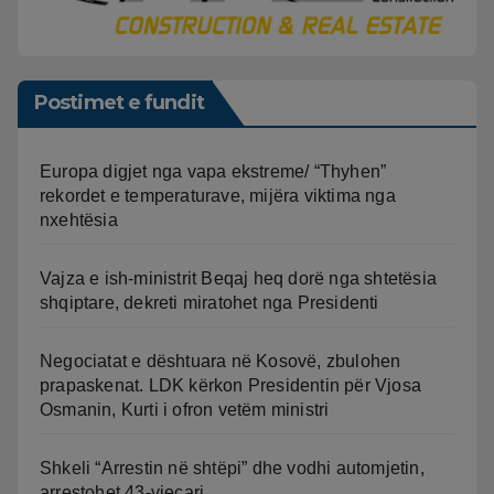
Postimet e fundit
Europa digjet nga vapa ekstreme/ “Thyhen”
rekordet e temperaturave, mijëra viktima nga
nxehtësia
Vajza e ish-ministrit Beqaj heq dorë nga shtetësia
shqiptare, dekreti miratohet nga Presidenti
Negociatat e dështuara në Kosovë, zbulohen
prapaskenat. LDK kërkon Presidentin për Vjosa
Osmanin, Kurti i ofron vetëm ministri
Shkeli “Arrestin në shtëpi” dhe vodhi automjetin,
arrestohet 43-vjeçari