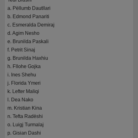
a. Pëllumb Dautllari
b. Edmond Panariti
c. Esmeralda Demiraj
d. Agim Nesho
e. Brunilda Paskali
f. Petrit Sinaj
g. Brunilda Haxhiu
h. Fllohe Gojka
i. Ines Shehu
j. Florida Ymeri
k. Lefter Maliqi
l. Dea Nako
m. Kristian Kina
n. Tefta Radëshi
o. Luigj Turmalaj
p. Gisian Dashi