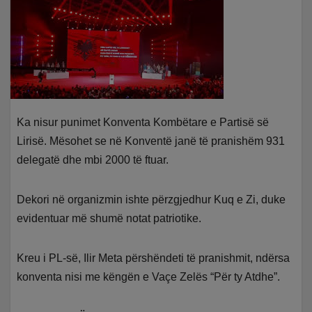
Ka nisur punimet Konventa Kombëtare e Partisë së
Lirisë. Mësohet se në Konventë janë të pranishëm 931
delegatë dhe mbi 2000 të ftuar.
Dekori në organizmin ishte përzgjedhur Kuq e Zi, duke
evidentuar më shumë notat patriotike.
Kreu i PL-së, Ilir Meta përshëndeti të pranishmit, ndërsa
konventa nisi me këngën e Vaçe Zelës “Për ty Atdhe”.