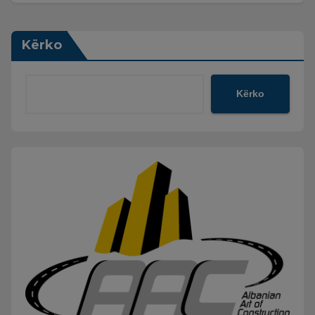
Kërko
Kërko